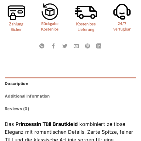
Description
Additional information
Reviews (0)
Das
Prinzessin Tüll Brautkleid
kombiniert zeitlose
Eleganz mit romantischen Details. Zarte Spitze, feiner
Tüll und die klassische A-Linie sorgen für eine