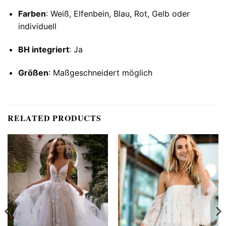
Farben
: Weiß, Elfenbein, Blau, Rot, Gelb oder
individuell
BH integriert
: Ja
Größen
: Maßgeschneidert möglich
RELATED PRODUCTS