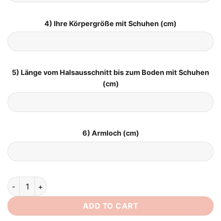
4) Ihre Körpergröße mit Schuhen (cm)
5) Länge vom Halsausschnitt bis zum Boden mit Schuhen
(cm)
6) Armloch (cm)
Brautkleid Prinzessin Tüll quantity
ADD TO CART