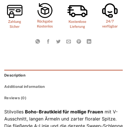
Description
Additional information
Reviews (0)
Stilvolles
Boho-Brautkleid für mollige Frauen
mit V-
Ausschnitt, langen Ärmeln und zarter floraler Spitze.
Die fließende A-Linie und die dezente Sweep-Schleppe