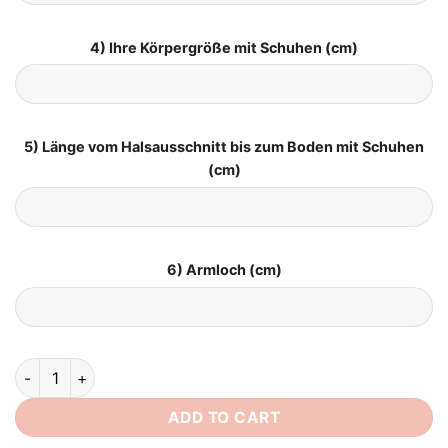
4) Ihre Körpergröße mit Schuhen (cm)
5) Länge vom Halsausschnitt bis zum Boden mit Schuhen
(cm)
6) Armloch (cm)
Brautkleid Mollige quantity
ADD TO CART