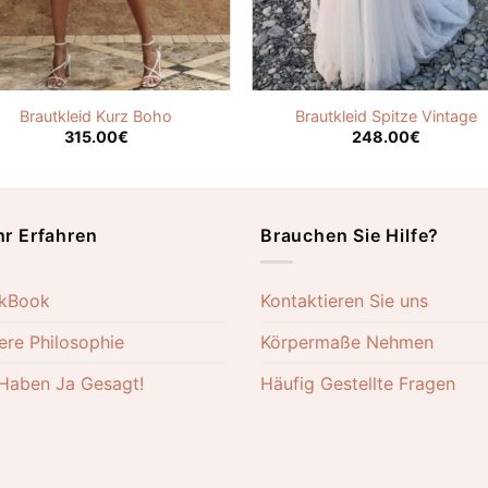
Brautkleid Kurz Boho
Brautkleid Spitze Vintage
315.00
€
248.00
€
r Erfahren
Brauchen Sie Hilfe?
kBook
Kontaktieren Sie uns
ere Philosophie
Körpermaße Nehmen
 Haben Ja Gesagt!
Häufig Gestellte Fragen