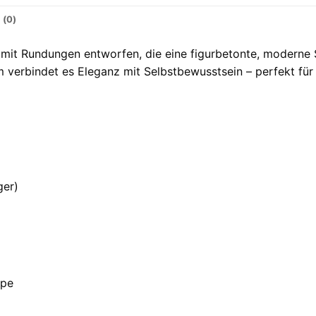
 (0)
mit Rundungen entworfen, die eine figurbetonte, moderne S
verbindet es Eleganz mit Selbstbewusstsein – perfekt für 
ger)
ppe