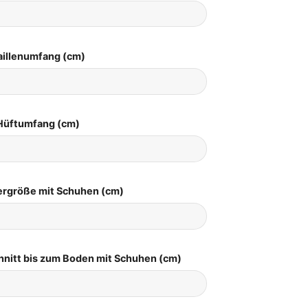
aillenumfang (cm)
Hüftumfang (cm)
pergröße mit Schuhen (cm)
hnitt bis zum Boden mit Schuhen (cm)