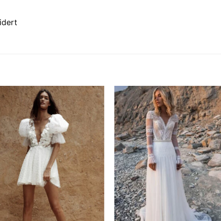
idert