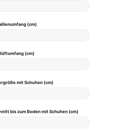
aillenumfang (cm)
Hüftumfang (cm)
pergröße mit Schuhen (cm)
hnitt bis zum Boden mit Schuhen (cm)