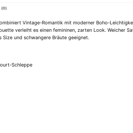
 (0)
mbiniert Vintage-Romantik mit moderner Boho-Leichtigkeit
ouette verleiht es einen femininen, zarten Look. Weicher Sa
us Size und schwangere Bräute geeignet.
Court-Schleppe