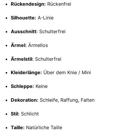
Rückendesign:
Rückenfrei
Silhouette:
A-Linie
Ausschnitt:
Schulterfrei
Ärmel:
Ärmellos
Ärmelstil:
Schulterfrei
Kleiderlänge:
Über dem Knie / Mini
Schleppe:
Keine
Dekoration:
Schleife, Raffung, Falten
Stil:
Schlicht
Taille:
Natürliche Taille