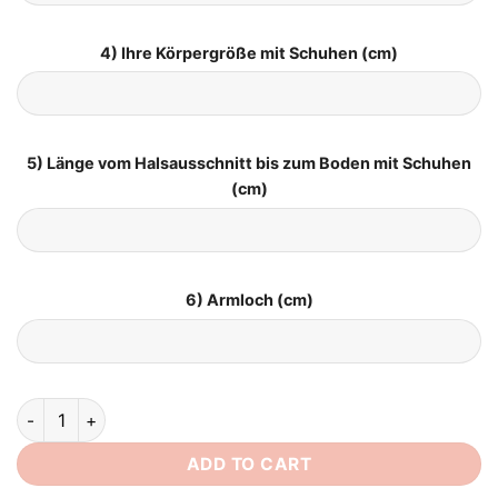
4) Ihre Körpergröße mit Schuhen (cm)
5) Länge vom Halsausschnitt bis zum Boden mit Schuhen
(cm)
6) Armloch (cm)
Brautkleid Kurz Schlicht quantity
ADD TO CART