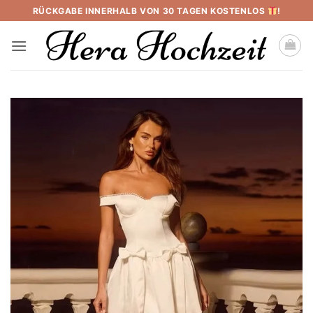
Skip
RÜCKGABE INNERHALB VON 30 TAGEN KOSTENLOS
!
to
content