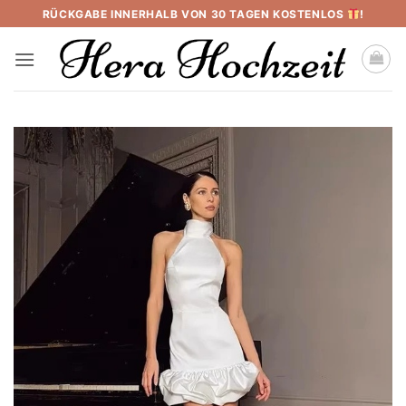
Skip
RÜCKGABE INNERHALB VON 30 TAGEN KOSTENLOS
!
to
content