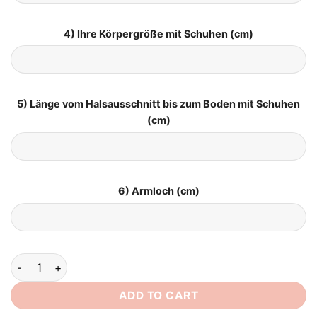
4) Ihre Körpergröße mit Schuhen (cm)
5) Länge vom Halsausschnitt bis zum Boden mit Schuhen
(cm)
6) Armloch (cm)
Brautkleid Kurz Schlicht Standesamt quantity
ADD TO CART