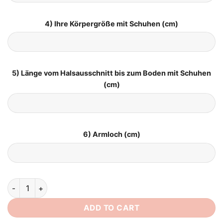
4) Ihre Körpergröße mit Schuhen (cm)
5) Länge vom Halsausschnitt bis zum Boden mit Schuhen
(cm)
6) Armloch (cm)
Brautkleid Kurz Elegant quantity
ADD TO CART