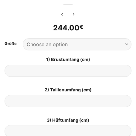
244.00
€
Größe
1) Brustumfang (cm)
2) Taillenumfang (cm)
3) Hüftumfang (cm)