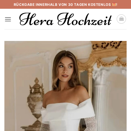
Skip
RÜCKGABE INNERHALB VON 30 TAGEN KOSTENLOS
!
to
content