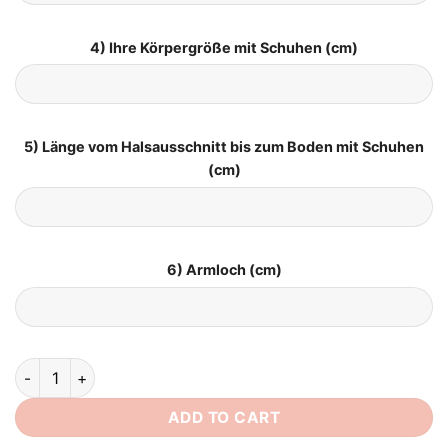
4) Ihre Körpergröße mit Schuhen (cm)
5) Länge vom Halsausschnitt bis zum Boden mit Schuhen
(cm)
6) Armloch (cm)
Brautkleid im Meerjungfrauen Stil quantity
ADD TO CART