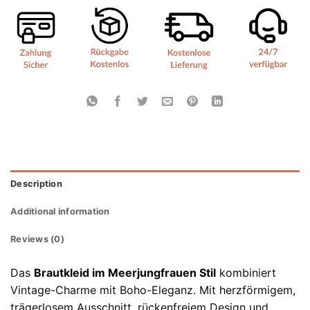
Description
Additional information
Reviews (0)
Das
Brautkleid im Meerjungfrauen Stil
kombiniert
Vintage-Charme mit Boho-Eleganz. Mit herzförmigem,
trägerlosem Ausschnitt, rückenfreiem Design und