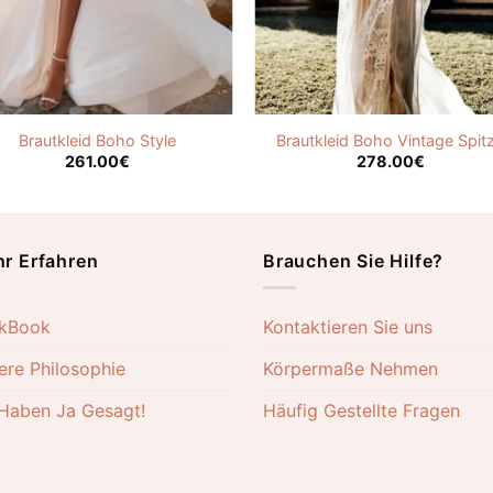
Brautkleid Boho Style
Brautkleid Boho Vintage Spit
261.00
€
278.00
€
r Erfahren
Brauchen Sie Hilfe?
kBook
Kontaktieren Sie uns
ere Philosophie
Körpermaße Nehmen
 Haben Ja Gesagt!
Häufig Gestellte Fragen