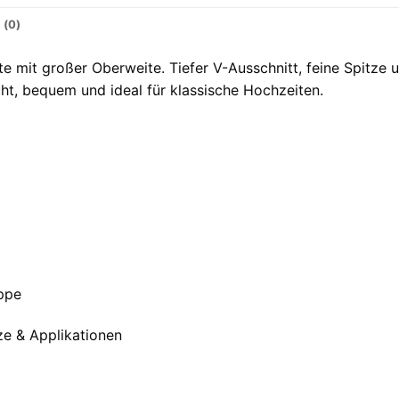
 (0)
te mit großer Oberweite. Tiefer V-Ausschnitt, feine Spitze 
cht, bequem und ideal für klassische Hochzeiten.
ppe
tze & Applikationen