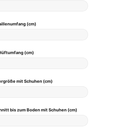
aillenumfang (cm)
Hüftumfang (cm)
pergröße mit Schuhen (cm)
hnitt bis zum Boden mit Schuhen (cm)