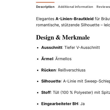
Description
Additional information
Reviews
Elegantes
A-Linien-Brautkleid
für Bräu
romantische, stützende Silhouette – lei
Design & Merkmale
Ausschnitt
: Tiefer V-Ausschnitt
Ärmel
: Ärmellos
Rücken
: Reißverschluss
Silhouette
: A-Linie mit Sweep-Schle
Stoff
: Tüll (100 % Polyester) mit Spi
Eingearbeiteter BH
: Ja