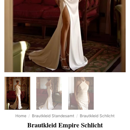
Home
/
Brautkleid Standesamt
/
Brautkleid Schlicht
Brautkleid Empire Schlicht