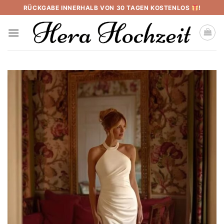
Skip
RÜCKGABE INNERHALB VON 30 TAGEN KOSTENLOS
!
to
content