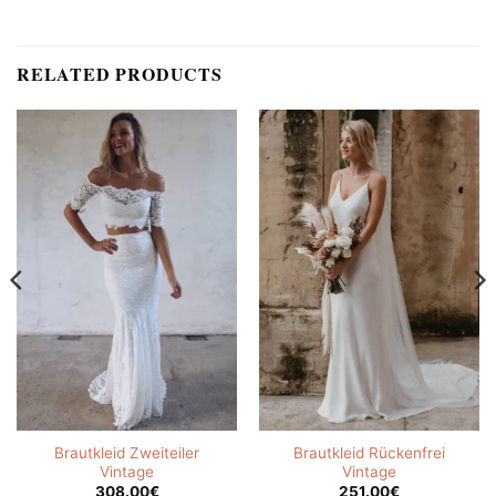
RELATED PRODUCTS
Brautkleid Zweiteiler
Brautkleid Rückenfrei
Vintage
Vintage
308.00
€
251.00
€