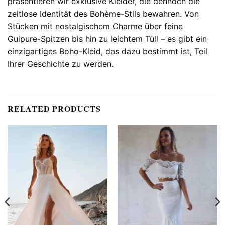
präsentieren wir exklusive Kleider, die dennoch die
zeitlose Identität des Bohème-Stils bewahren. Von
Stücken mit nostalgischem Charme über feine
Guipure-Spitzen bis hin zu leichtem Tüll – es gibt ein
einzigartiges Boho-Kleid, das dazu bestimmt ist, Teil
Ihrer Geschichte zu werden.
RELATED PRODUCTS