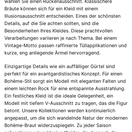
wählen Sie einen Rückenausschnitt. Klassischere
Bräute können sich für ein Kleid mit einem
Illusionsausschnitt entscheiden. Eines der schönsten
Details, auf die Sie achten sollten, sind die
Besonderheiten Ihres Kleides. Diese prachtvollen
Verarbeitungen variieren je nach Thema. Bei einem
Vintage-Motto passen raffinierte Tüllapplikationen und
kurze, eng anliegende Ärmel hervorragend.
Einzigartige Details wie ein auffälliger Gürtel sind
perfekt für ein avantgardistisches Konzept. Für einen
Bohème-Stil sorgt ein Modell mit eleganten Falten und
einem leichten Rock für eine entspannte Ausstrahlung.
Ein festliches Kleid ist die ideale Gelegenheit, ein
Modell mit tiefem V-Ausschnitt zu tragen, das die Figur
betont. Unsere Kollektionen werden kontinuierlich
angepasst, um die sich wandelnde Natur der modernen
Bohème-Braut widerzuspiegeln. Zu jeder Saison