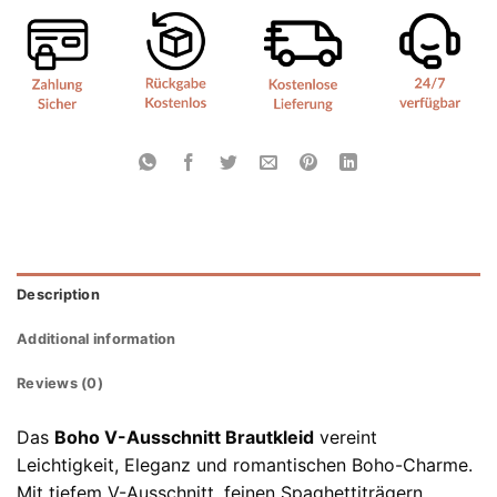
Description
Additional information
Reviews (0)
Das
Boho V-Ausschnitt Brautkleid
vereint
Leichtigkeit, Eleganz und romantischen Boho-Charme.
Mit tiefem V-Ausschnitt, feinen Spaghettiträgern,