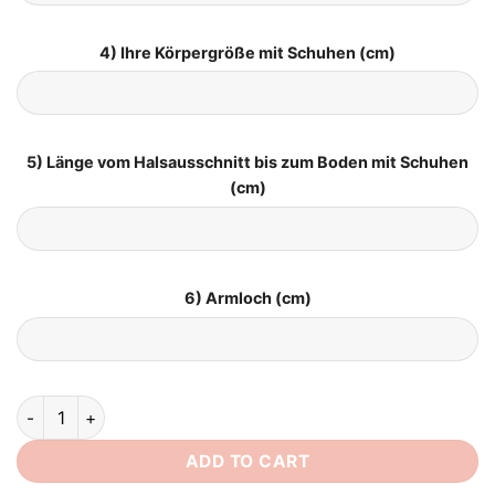
4) Ihre Körpergröße mit Schuhen (cm)
5) Länge vom Halsausschnitt bis zum Boden mit Schuhen
(cm)
6) Armloch (cm)
Brautkleid Boho V Ausschnitt quantity
ADD TO CART