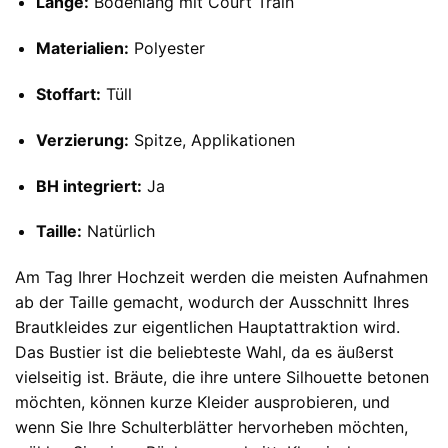
Länge:
Bodenlang mit Court Train
Materialien:
Polyester
Stoffart:
Tüll
Verzierung:
Spitze, Applikationen
BH integriert:
Ja
Taille:
Natürlich
Am Tag Ihrer Hochzeit werden die meisten Aufnahmen
ab der Taille gemacht, wodurch der Ausschnitt Ihres
Brautkleides zur eigentlichen Hauptattraktion wird.
Das Bustier ist die beliebteste Wahl, da es äußerst
vielseitig ist. Bräute, die ihre untere Silhouette betonen
möchten, können kurze Kleider ausprobieren, und
wenn Sie Ihre Schulterblätter hervorheben möchten,