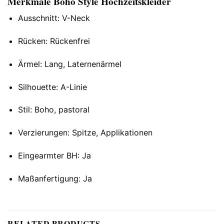
Merkmale Boho Style Hochzeitskleider
Ausschnitt: V-Neck
Rücken: Rückenfrei
Ärmel: Lang, Laternenärmel
Silhouette: A-Linie
Stil: Boho, pastoral
Verzierungen: Spitze, Applikationen
Eingearmter BH: Ja
Maßanfertigung: Ja
RELATED PRODUCTS