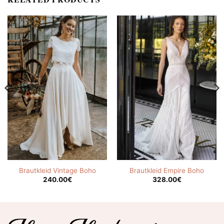
Brautkleid Vintage Boho
Brautkleid Empire Boho
240.00
€
328.00
€