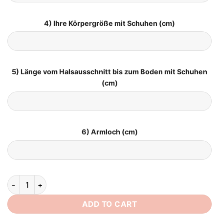
4) Ihre Körpergröße mit Schuhen (cm)
5) Länge vom Halsausschnitt bis zum Boden mit Schuhen
(cm)
6) Armloch (cm)
Boho Style Hochzeitskleider quantity
ADD TO CART