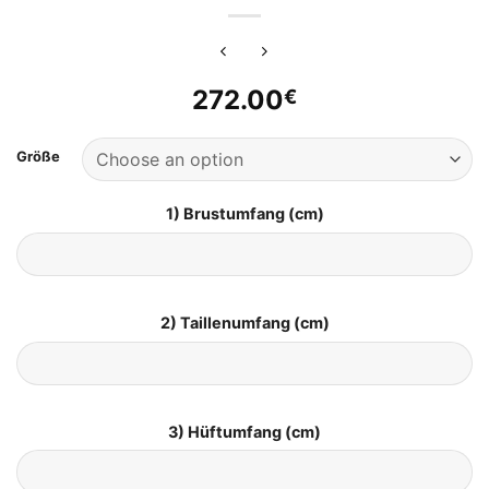
272.00
€
Größe
1) Brustumfang (cm)
2) Taillenumfang (cm)
3) Hüftumfang (cm)