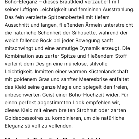
Boho-Eleganz – dieses Brautkleid verzaubert mit
seiner luftigen Leichtigkeit und femininen Ausstrahlung.
Das fein verzierte Spitzenoberteil mit tiefem
Ausschnitt und langen, fließenden Ärmeln unterstreicht
die natürliche Schönheit der Silhouette, während der
weich fallende Rock bei jeder Bewegung sanft
mitschwingt und eine anmutige Dynamik erzeugt. Die
Kombination aus zarter Spitze und fließendem Stoff
verleiht dem Design eine mühelose, stilvolle
Leichtigkeit. Inmitten einer warmen Küstenlandschaft
mit goldenem Gras und sanfter Meeresbrise entfaltet
das Kleid seine ganze Magie und spiegelt den freien,
unbeschwerten Geist einer Boho-Hochzeit wider. Für
einen perfekt abgestimmten Look empfehlen wir,
dieses Kleid mit einem breiten Strohhut oder zarten
Goldaccessoires zu kombinieren, um die natürliche
Eleganz stilvoll zu vollenden.