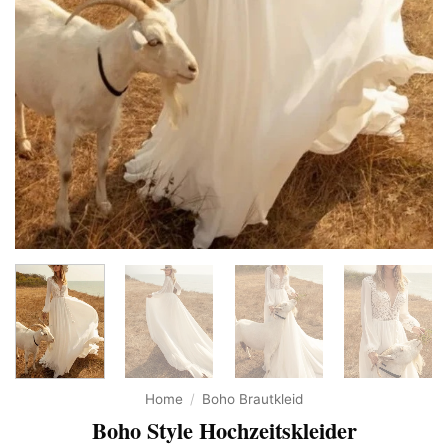
Home
/
Boho Brautkleid
Boho Style Hochzeitskleider