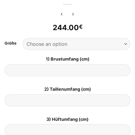
244.00
€
Größe
1) Brustumfang (cm)
2) Taillenumfang (cm)
3) Hüftumfang (cm)