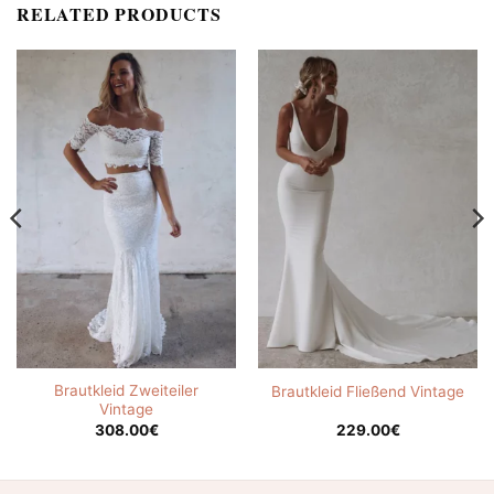
RELATED PRODUCTS
Brautkleid Zweiteiler
Brautkleid Fließend Vintage
Vintage
308.00
€
229.00
€