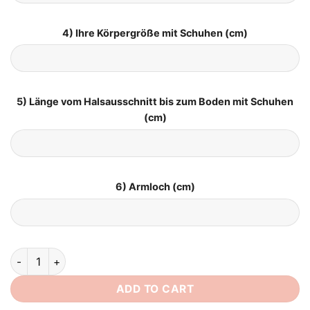
4) Ihre Körpergröße mit Schuhen (cm)
5) Länge vom Halsausschnitt bis zum Boden mit Schuhen
(cm)
6) Armloch (cm)
Boho Brautkleid Morgenpoesie quantity
ADD TO CART