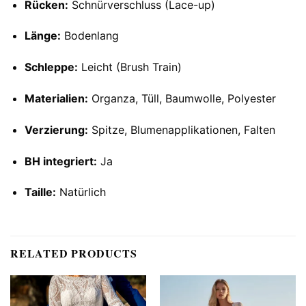
Rücken:
Schnürverschluss (Lace-up)
Länge:
Bodenlang
Schleppe:
Leicht (Brush Train)
Materialien:
Organza, Tüll, Baumwolle, Polyester
Verzierung:
Spitze, Blumenapplikationen, Falten
BH integriert:
Ja
Taille:
Natürlich
RELATED PRODUCTS