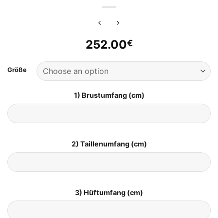
252.00
€
Größe
1) Brustumfang (cm)
2) Taillenumfang (cm)
3) Hüftumfang (cm)