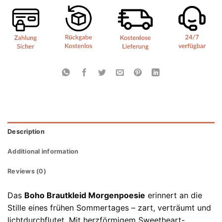
Description
Additional information
Reviews (0)
Das
Boho Brautkleid Morgenpoesie
erinnert an die
Stille eines frühen Sommertages – zart, verträumt und
lichtdurchflutet. Mit herzförmigem Sweetheart-