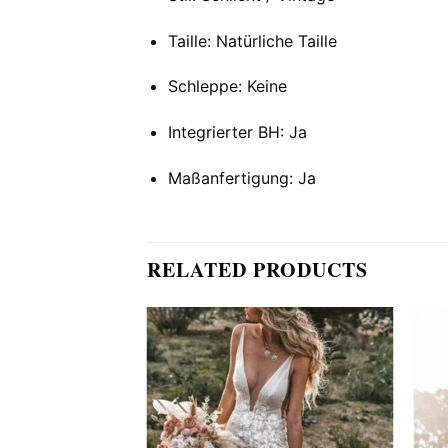
Taille: Natürliche Taille
Schleppe: Keine
Integrierter BH: Ja
Maßanfertigung: Ja
RELATED PRODUCTS