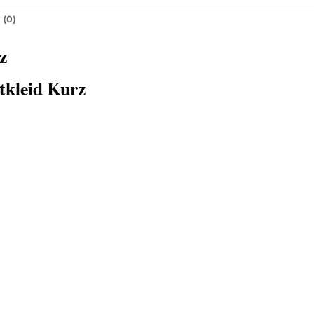
 (0)
z
tkleid Kurz