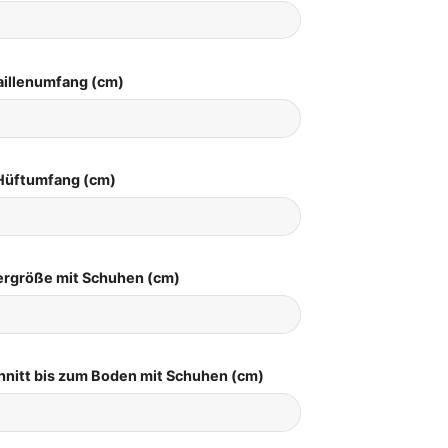
aillenumfang (cm)
Hüftumfang (cm)
pergröße mit Schuhen (cm)
hnitt bis zum Boden mit Schuhen (cm)