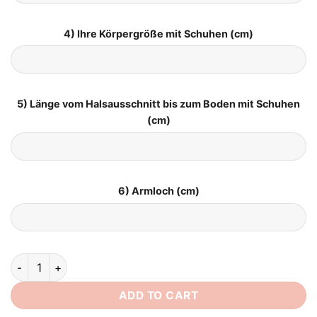
4) Ihre Körpergröße mit Schuhen (cm)
5) Länge vom Halsausschnitt bis zum Boden mit Schuhen
(cm)
6) Armloch (cm)
Vintage Brautkleid für Schwangere quantity
ADD TO CART