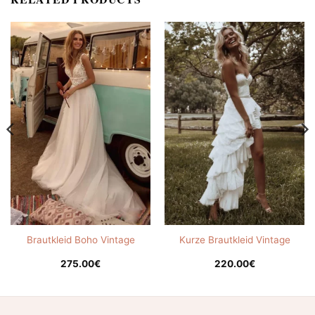
Brautkleid Boho Vintage
Kurze Brautkleid Vintage
275.00
€
220.00
€