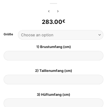
283.00
€
Größe
1) Brustumfang (cm)
2) Taillenumfang (cm)
3) Hüftumfang (cm)