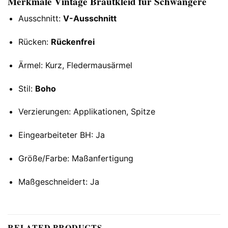
Merkmale Vintage Brautkleid für Schwangere
Ausschnitt:
V-Ausschnitt
Rücken:
Rückenfrei
Ärmel: Kurz, Fledermausärmel
Stil:
Boho
Verzierungen: Applikationen, Spitze
Eingearbeiteter BH: Ja
Größe/Farbe: Maßanfertigung
Maßgeschneidert: Ja
RELATED PRODUCTS