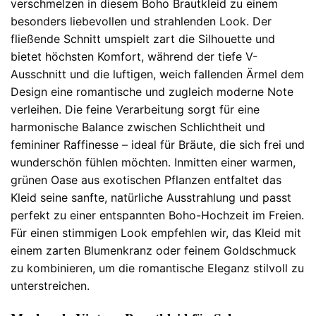
verschmelzen in diesem Boho Brautkleid zu einem
besonders liebevollen und strahlenden Look. Der
fließende Schnitt umspielt zart die Silhouette und
bietet höchsten Komfort, während der tiefe V-
Ausschnitt und die luftigen, weich fallenden Ärmel dem
Design eine romantische und zugleich moderne Note
verleihen. Die feine Verarbeitung sorgt für eine
harmonische Balance zwischen Schlichtheit und
femininer Raffinesse – ideal für Bräute, die sich frei und
wunderschön fühlen möchten. Inmitten einer warmen,
grünen Oase aus exotischen Pflanzen entfaltet das
Kleid seine sanfte, natürliche Ausstrahlung und passt
perfekt zu einer entspannten Boho-Hochzeit im Freien.
Für einen stimmigen Look empfehlen wir, das Kleid mit
einem zarten Blumenkranz oder feinem Goldschmuck
zu kombinieren, um die romantische Eleganz stilvoll zu
unterstreichen.