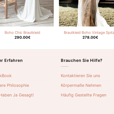
Boho Chic Brautkleid
Brautkleid Boho Vintage Spit
290.00
€
278.00
€
r Erfahren
Brauchen Sie Hilfe?
kBook
Kontaktieren Sie uns
ere Philosophie
Körpermaße Nehmen
 Haben Ja Gesagt!
Häufig Gestellte Fragen