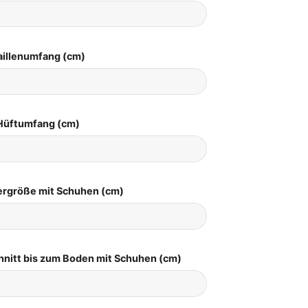
aillenumfang (cm)
Hüftumfang (cm)
pergröße mit Schuhen (cm)
hnitt bis zum Boden mit Schuhen (cm)