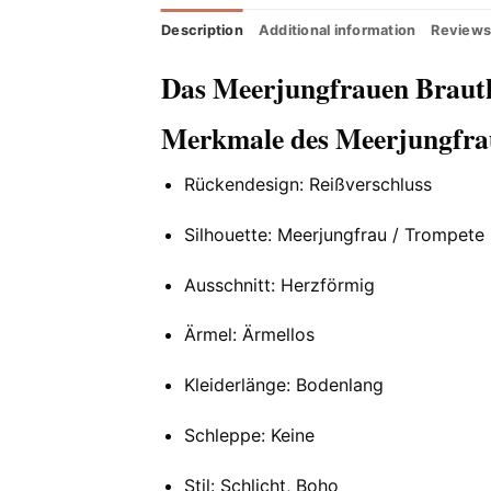
Description
Additional information
Reviews
Das Meerjungfrauen Brautk
Merkmale des Meerjungfrau
Rückendesign: Reißverschluss
Silhouette: Meerjungfrau / Trompete
Ausschnitt: Herzförmig
Ärmel: Ärmellos
Kleiderlänge: Bodenlang
Schleppe: Keine
Stil: Schlicht, Boho