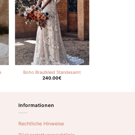
e
Boho Brautkleid Standesamt
240.00
€
Informationen
Rechtliche Hinweise
Rückerstattungsrichtlinie