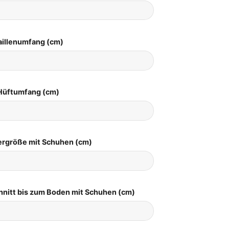
aillenumfang (cm)
Hüftumfang (cm)
pergröße mit Schuhen (cm)
hnitt bis zum Boden mit Schuhen (cm)