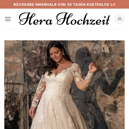
Skip
RÜCKGABE INNERHALB VON 30 TAGEN KOSTENLOS
!
to
content