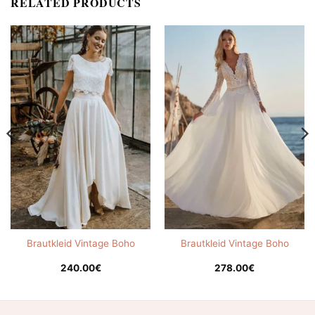
RELATED PRODUCTS
Brautkleid Vintage Boho
Brautkleid Vintage Boho
240.00
€
278.00
€