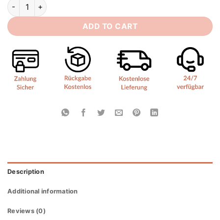
Brautkleider Standesamt Lang quantity
ADD TO CART
Description
Additional information
Reviews (0)