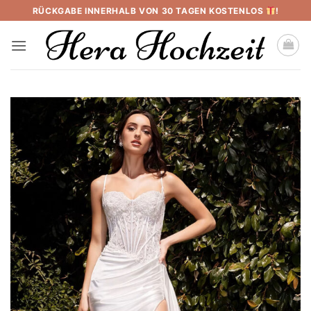
Skip
RÜCKGABE INNERHALB VON 30 TAGEN KOSTENLOS
!
to
content