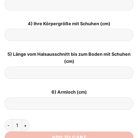
4) Ihre Körpergröße mit Schuhen (cm)
5) Länge vom Halsausschnitt bis zum Boden mit Schuhen
(cm)
6) Armloch (cm)
Brautkleider Große Größen – Glanzvolle Silhouette quantity
ADD TO CART