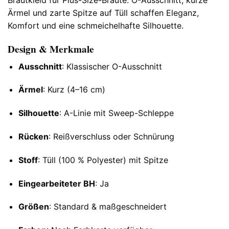
Brautkleid für Plus-Size-Bräute. O-Ausschnitt, kurze
Ärmel und zarte Spitze auf Tüll schaffen Eleganz,
Komfort und eine schmeichelhafte Silhouette.
Design & Merkmale
Ausschnitt
: Klassischer O-Ausschnitt
Ärmel
: Kurz (4–16 cm)
Silhouette
: A-Linie mit Sweep-Schleppe
Rücken
: Reißverschluss oder Schnürung
Stoff
: Tüll (100 % Polyester) mit Spitze
Eingearbeiteter BH
: Ja
Größen
: Standard & maßgeschneidert