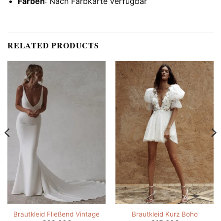
Farben
: Nach Farbkarte verfügbar
RELATED PRODUCTS
Brautkleid Fließend Vintage
Brautkleid Kurz Boho