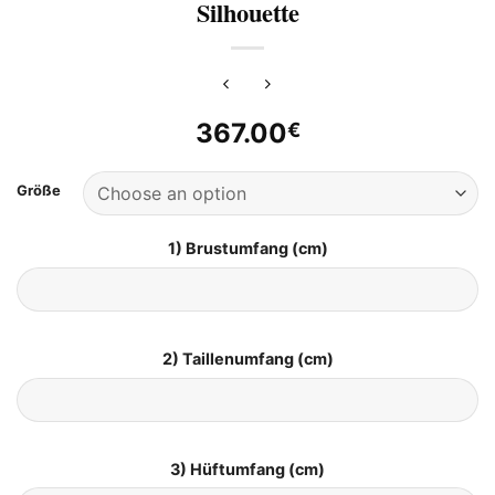
Silhouette
367.00
€
Größe
1) Brustumfang (cm)
2) Taillenumfang (cm)
3) Hüftumfang (cm)