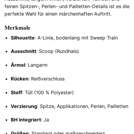
feinen Spitzen-, Perlen- und Pailletten-Details ist es die
perfekte Wahl für einen märchenhaften Auftritt.
Merkmale
Silhouette
: A-Linie, bodenlang mit Sweep Train
Ausschnitt
: Scoop (Rundhals)
Ärmel
: Langarm
Rücken
: Reißverschluss
Stoff
: Tüll (100 % Polyester)
Verzierung
: Spitze, Applikationen, Perlen, Pailletten
BH integriert
: Ja
Größen
: Standard oder maßgeschneidert