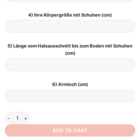
4) Ihre Körpergröße mit Schuhen (cm)
5) Länge vom Halsausschnitt bis zum Boden mit Schuhen
(cm)
6) Armloch (cm)
Brautkleid Vintage Prinzessin quantity
ADD TO CART