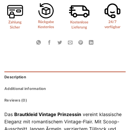
Description
Additional information
Reviews (0)
Das
Brautkleid Vintage Prinzessin
vereint klassische
Eleganz mit romantischem Vintage-Flair. Mit Scoop-
Ausschnitt, langen Ärmeln, verziertem Tüllrock und