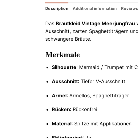
Description
Additional information
Reviews
Das
Brautkleid Vintage Meerjungfrau
v
Ausschnitt, zarten Spaghettiträgern und 
schwangere Bräute.
Merkmale
Silhouette
: Mermaid / Trumpet mit C
Ausschnitt
: Tiefer V-Ausschnitt
Ärmel
: Ärmellos, Spaghettiträger
Rücken
: Rückenfrei
Material
: Spitze mit Applikationen
BH integriert
: Ja