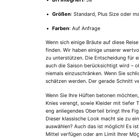
Größen
: Standard, Plus Size oder 
Farben
: Auf Anfrage
Wenn sich einige Bräute auf diese Reis
finden. Wir haben einige unserer wertv
zu unterstützen. Die Entscheidung für 
auch die Saison berücksichtigt wird – ob
niemals einzuschränken. Wenn Sie schlic
schätzen werden. Der gerade Schnitt ver
Wenn Sie Ihre Hüften betonen möchten, 
Knies verengt, sowie Kleider mit tiefer 
eng anliegendes Oberteil bringt Ihre Fi
Dieser klassische Look macht sie zu eine
auswählen? Auch das ist möglich! Es is
Mittel verfügen oder am Limit Ihrer Mög