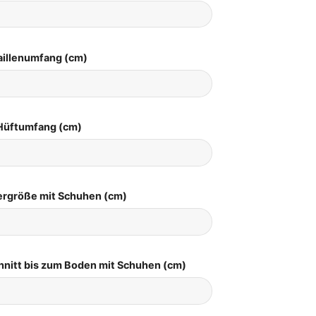
aillenumfang (cm)
Hüftumfang (cm)
pergröße mit Schuhen (cm)
hnitt bis zum Boden mit Schuhen (cm)