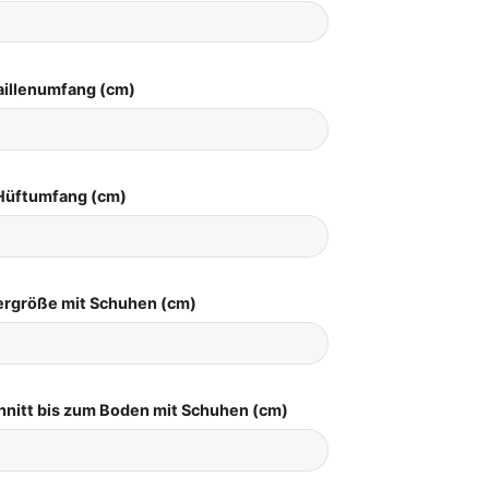
aillenumfang (cm)
Hüftumfang (cm)
pergröße mit Schuhen (cm)
hnitt bis zum Boden mit Schuhen (cm)