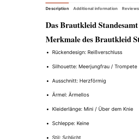
Description
Additional information
Reviews
Das Brautkleid Standesam
Merkmale des Brautkleid 
Rückendesign: Reißverschluss
Silhouette: Meerjungfrau / Trompete
Ausschnitt: Herzförmig
Ärmel: Ärmellos
Kleiderlänge: Mini / Über dem Knie
Schleppe: Keine
Stil: Schlicht