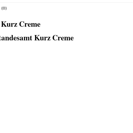
 (0)
t Kurz Creme
Standesamt Kurz Creme