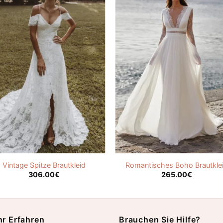
Vintage Spitze Brautkleid
Romantisches Boho Brautkle
306.00
€
265.00
€
r Erfahren
Brauchen Sie Hilfe?