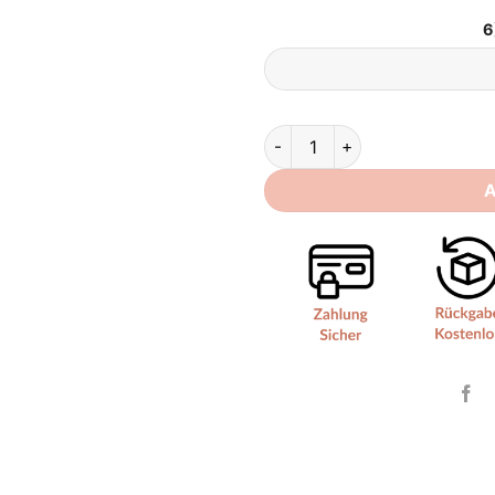
6
Brautkleid Sommer Kurz quan