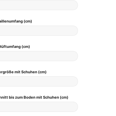
aillenumfang (cm)
Hüftumfang (cm)
pergröße mit Schuhen (cm)
hnitt bis zum Boden mit Schuhen (cm)