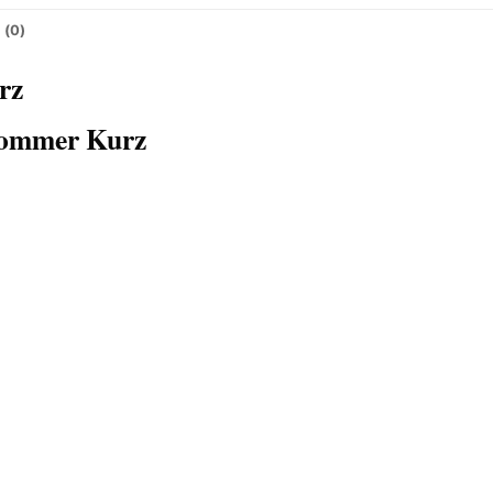
 (0)
rz
Sommer Kurz