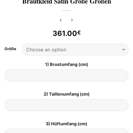
Brautkleid Satin Große Größen
361.00
€
Größe
1) Brustumfang (cm)
2) Taillenumfang (cm)
3) Hüftumfang (cm)