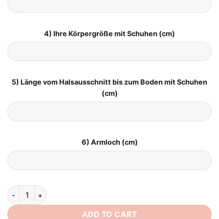
4) Ihre Körpergröße mit Schuhen (cm)
5) Länge vom Halsausschnitt bis zum Boden mit Schuhen
(cm)
6) Armloch (cm)
Brautkleid Satin Große Größen quantity
ADD TO CART