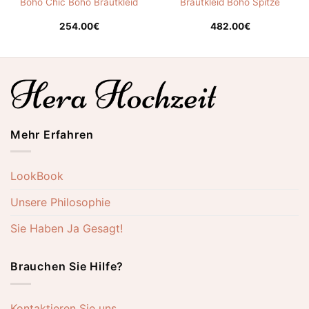
Boho Chic Boho Brautkleid
Brautkleid Boho Spitze
254.00
€
482.00
€
Mehr Erfahren
LookBook
Unsere Philosophie
Sie Haben Ja Gesagt!
Brauchen Sie Hilfe?
Kontaktieren Sie uns