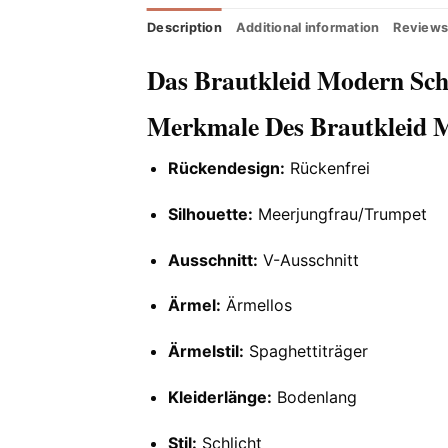
Description
Additional information
Reviews
Das Brautkleid Modern Sch
Merkmale Des Brautkleid M
Rückendesign:
Rückenfrei
Silhouette:
Meerjungfrau/Trumpet
Ausschnitt:
V-Ausschnitt
Ärmel:
Ärmellos
Ärmelstil:
Spaghettiträger
Kleiderlänge:
Bodenlang
Stil:
Schlicht