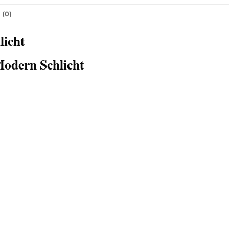
 (0)
licht
odern Schlicht