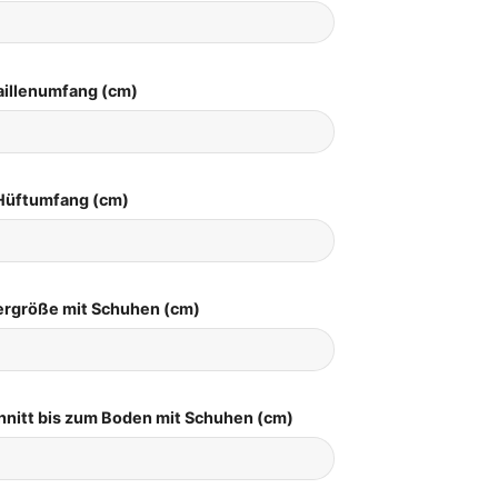
aillenumfang (cm)
Hüftumfang (cm)
pergröße mit Schuhen (cm)
hnitt bis zum Boden mit Schuhen (cm)