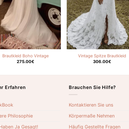
Brautkleid Boho Vintage
Vintage Spitze Brautkleid
275.00
€
306.00
€
r Erfahren
Brauchen Sie Hilfe?
kBook
Kontaktieren Sie uns
ere Philosophie
Körpermaße Nehmen
 Haben Ja Gesagt!
Häufig Gestellte Fragen