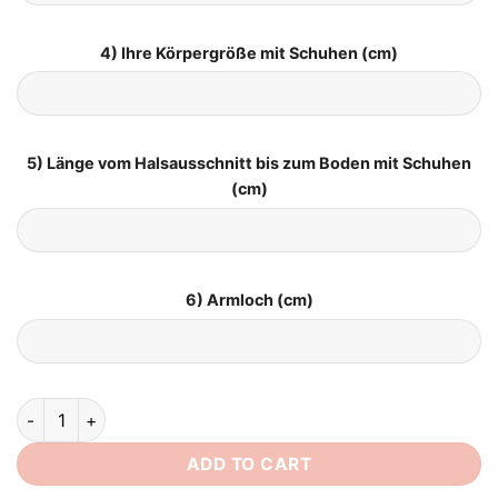
4) Ihre Körpergröße mit Schuhen (cm)
5) Länge vom Halsausschnitt bis zum Boden mit Schuhen
(cm)
6) Armloch (cm)
Brautkleid Meerjungfrau Schnitt quantity
ADD TO CART