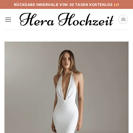
Skip
RÜCKGABE INNERHALB VON 30 TAGEN KOSTENLOS
!
to
content