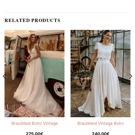
RELATED PRODUCTS
Brautkleid Boho Vintage
Brautkleid Vintage Boho
275.00
€
240.00
€