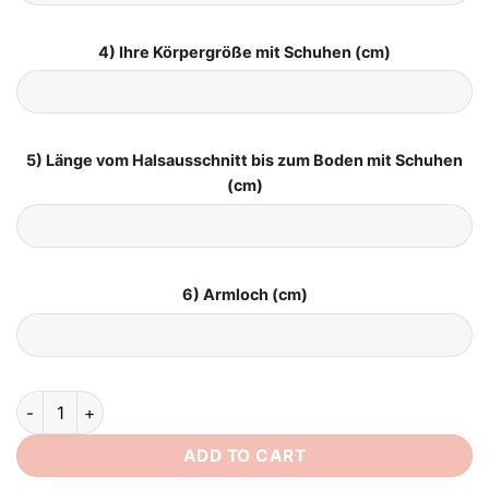
4) Ihre Körpergröße mit Schuhen (cm)
5) Länge vom Halsausschnitt bis zum Boden mit Schuhen
(cm)
6) Armloch (cm)
Brautkleid Meerjungfrau Figur quantity
ADD TO CART