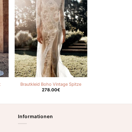
t
Brautkleid Boho Vintage Spitze
278.00
€
Informationen