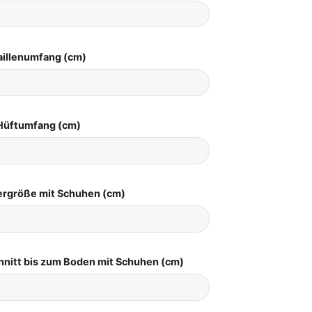
aillenumfang (cm)
Hüftumfang (cm)
pergröße mit Schuhen (cm)
hnitt bis zum Boden mit Schuhen (cm)