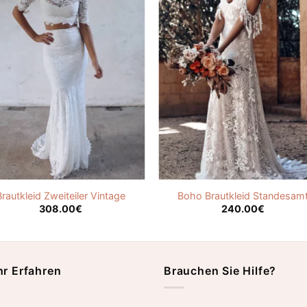
Brautkleid Zweiteiler Vintage
Boho Brautkleid Standesam
308.00
€
240.00
€
r Erfahren
Brauchen Sie Hilfe?