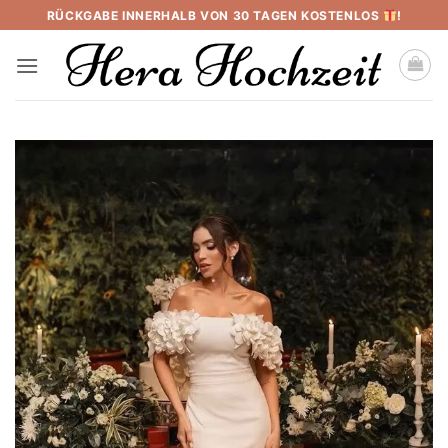
Skip
RÜCKGABE INNERHALB VON 30 TAGEN KOSTENLOS
!
to
content