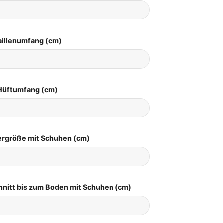
aillenumfang (cm)
Hüftumfang (cm)
pergröße mit Schuhen (cm)
hnitt bis zum Boden mit Schuhen (cm)