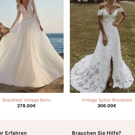
Brautkleid Vintage Boho
Vintage Spitze Brautkleid
278.00
€
306.00
€
r Erfahren
Brauchen Sie Hilfe?