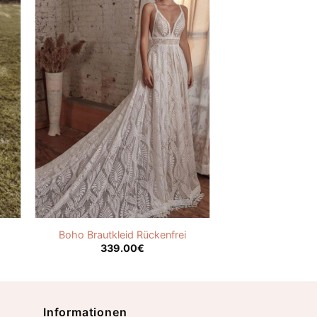
Boho Brautkleid Rückenfrei
339.00
€
Informationen