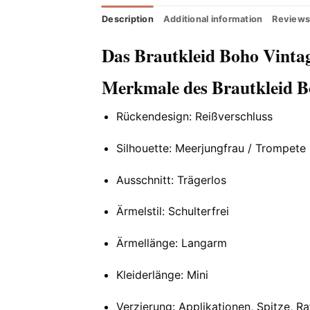
Description
Additional information
Reviews
Das Brautkleid Boho Vintag
Merkmale des Brautkleid B
Rückendesign: Reißverschluss
Silhouette: Meerjungfrau / Trompete
Ausschnitt: Trägerlos
Ärmelstil: Schulterfrei
Ärmellänge: Langarm
Kleiderlänge: Mini
Verzierung: Applikationen, Spitze, Ra