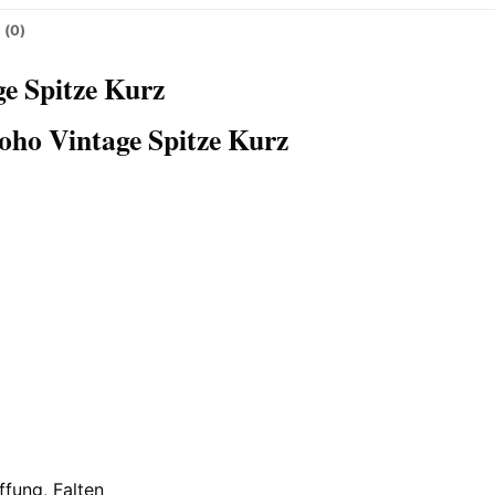
 (0)
e Spitze Kurz
oho Vintage Spitze Kurz
ffung, Falten