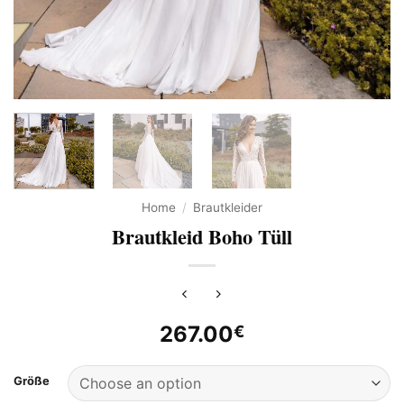
Home
/
Brautkleider
Brautkleid Boho Tüll
267.00
€
Größe