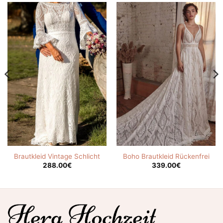
Brautkleid Vintage Schlicht
Boho Brautkleid Rückenfrei
288.00
€
339.00
€