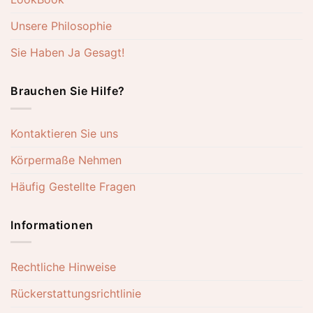
Unsere Philosophie
Sie Haben Ja Gesagt!
Brauchen Sie Hilfe?
Kontaktieren Sie uns
Körpermaße Nehmen
Häufig Gestellte Fragen
Informationen
Rechtliche Hinweise
Rückerstattungsrichtlinie