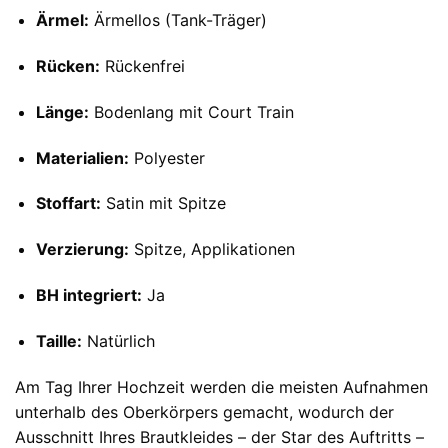
Ärmel:
Ärmellos (Tank-Träger)
Rücken:
Rückenfrei
Länge:
Bodenlang mit Court Train
Materialien:
Polyester
Stoffart:
Satin mit Spitze
Verzierung:
Spitze, Applikationen
BH integriert:
Ja
Taille:
Natürlich
Am Tag Ihrer Hochzeit werden die meisten Aufnahmen
unterhalb des Oberkörpers gemacht, wodurch der
Ausschnitt Ihres Brautkleides – der Star des Auftritts –