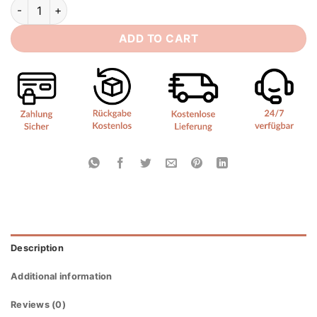
Boho Style Brautkleide quantity
ADD TO CART
Description
Additional information
Reviews (0)