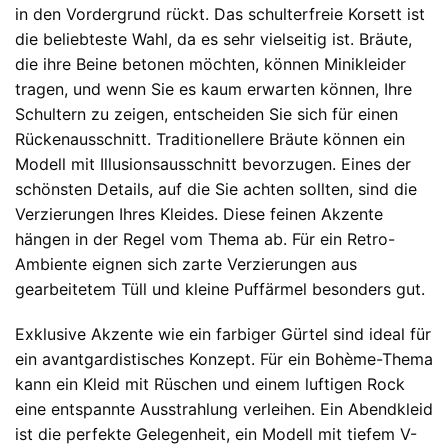
in den Vordergrund rückt. Das schulterfreie Korsett ist
die beliebteste Wahl, da es sehr vielseitig ist. Bräute,
die ihre Beine betonen möchten, können Minikleider
tragen, und wenn Sie es kaum erwarten können, Ihre
Schultern zu zeigen, entscheiden Sie sich für einen
Rückenausschnitt. Traditionellere Bräute können ein
Modell mit Illusionsausschnitt bevorzugen. Eines der
schönsten Details, auf die Sie achten sollten, sind die
Verzierungen Ihres Kleides. Diese feinen Akzente
hängen in der Regel vom Thema ab. Für ein Retro-
Ambiente eignen sich zarte Verzierungen aus
gearbeitetem Tüll und kleine Puffärmel besonders gut.
Exklusive Akzente wie ein farbiger Gürtel sind ideal für
ein avantgardistisches Konzept. Für ein Bohème-Thema
kann ein Kleid mit Rüschen und einem luftigen Rock
eine entspannte Ausstrahlung verleihen. Ein Abendkleid
ist die perfekte Gelegenheit, ein Modell mit tiefem V-