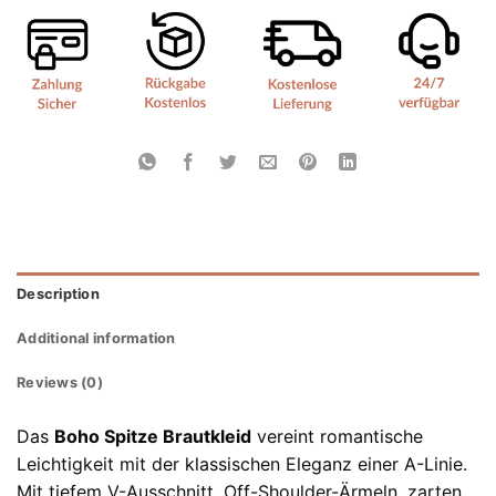
Description
Additional information
Reviews (0)
Das
Boho Spitze Brautkleid
vereint romantische
Leichtigkeit mit der klassischen Eleganz einer A-Linie.
Mit tiefem V-Ausschnitt, Off-Shoulder-Ärmeln, zarten