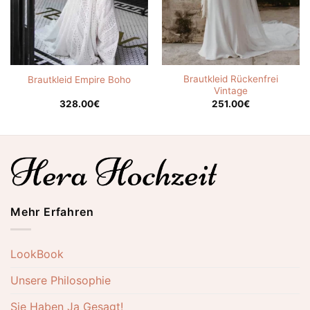
Brautkleid Rückenfrei
Brautkleid Empire Boho
Vintage
328.00
€
251.00
€
Mehr Erfahren
LookBook
Unsere Philosophie
Sie Haben Ja Gesagt!