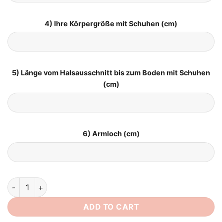
4) Ihre Körpergröße mit Schuhen (cm)
5) Länge vom Halsausschnitt bis zum Boden mit Schuhen
(cm)
6) Armloch (cm)
Boho Spitze Brautkleid quantity
ADD TO CART