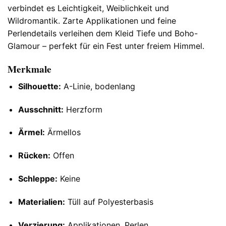
verbindet es Leichtigkeit, Weiblichkeit und
Wildromantik. Zarte Applikationen und feine
Perlendetails verleihen dem Kleid Tiefe und Boho-
Glamour – perfekt für ein Fest unter freiem Himmel.
Merkmale
Silhouette:
A-Linie, bodenlang
Ausschnitt:
Herzform
Ärmel:
Ärmellos
Rücken:
Offen
Schleppe:
Keine
Materialien:
Tüll auf Polyesterbasis
Verzierung:
Applikationen, Perlen