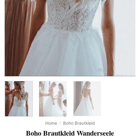
Home
/
Boho Brautkleid
Boho Brautkleid Wanderseele