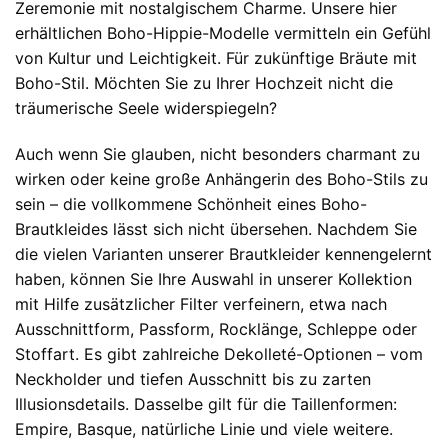
Zeremonie mit nostalgischem Charme. Unsere hier
erhältlichen Boho-Hippie-Modelle vermitteln ein Gefühl
von Kultur und Leichtigkeit. Für zukünftige Bräute mit
Boho-Stil. Möchten Sie zu Ihrer Hochzeit nicht die
träumerische Seele widerspiegeln?
Auch wenn Sie glauben, nicht besonders charmant zu
wirken oder keine große Anhängerin des Boho-Stils zu
sein – die vollkommene Schönheit eines Boho-
Brautkleides lässt sich nicht übersehen. Nachdem Sie
die vielen Varianten unserer Brautkleider kennengelernt
haben, können Sie Ihre Auswahl in unserer Kollektion
mit Hilfe zusätzlicher Filter verfeinern, etwa nach
Ausschnittform, Passform, Rocklänge, Schleppe oder
Stoffart. Es gibt zahlreiche Dekolleté-Optionen – vom
Neckholder und tiefen Ausschnitt bis zu zarten
Illusionsdetails. Dasselbe gilt für die Taillenformen:
Empire, Basque, natürliche Linie und viele weitere.