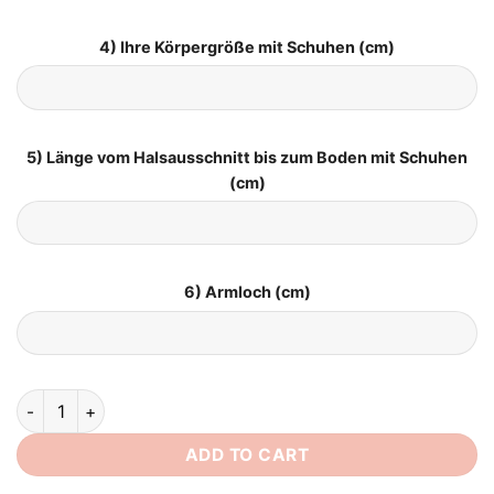
4) Ihre Körpergröße mit Schuhen (cm)
5) Länge vom Halsausschnitt bis zum Boden mit Schuhen
(cm)
6) Armloch (cm)
Boho Brautkleid Wanderseele quantity
ADD TO CART