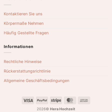
Kontaktieren Sie uns
Körpermaße Nehmen
Häufig Gestellte Fragen
Informationen
Rechtliche Hinweise
Rückerstattungsrichtlinie
Allgemeine Geschäftsbedingungen
Visa
PayPal
Stripe
MasterCard
Cash
On
2026©
Hera Hochzeit
Delivery