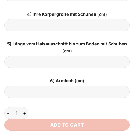
4) Ihre Körpergröße mit Schuhen (cm)
5) Länge vom Halsausschnitt bis zum Boden mit Schuhen
(cm)
6) Armloch (cm)
Boho Brautkleid Spaghettiträger quantity
ADD TO CART