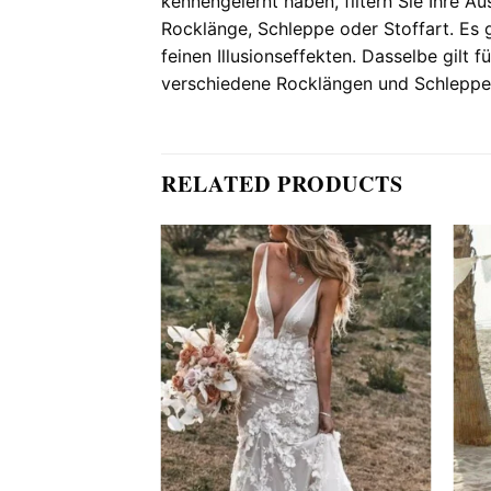
kennengelernt haben, filtern Sie Ihre Aus
Rocklänge, Schleppe oder Stoffart. Es 
feinen Illusionseffekten. Dasselbe gilt 
verschiedene Rocklängen und Schleppe
RELATED PRODUCTS