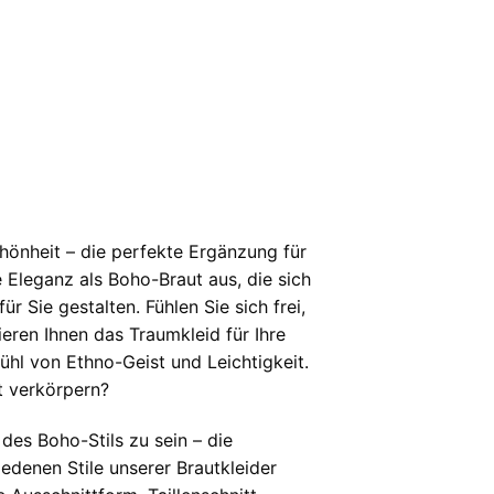
chönheit – die perfekte Ergänzung für
e Eleganz als Boho-Braut aus, die sich
 Sie gestalten. Fühlen Sie sich frei,
ieren Ihnen das Traumkleid für Ihre
fühl von Ethno-Geist und Leichtigkeit.
t verkörpern?
des Boho-Stils zu sein – die
edenen Stile unserer Brautkleider