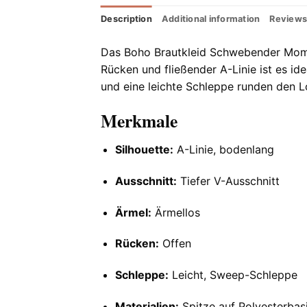
Description
Additional information
Reviews
Das Boho Brautkleid Schwebender Momen
Rücken und fließender A-Linie ist es ide
und eine leichte Schleppe runden den Lo
Merkmale
Silhouette:
A-Linie, bodenlang
Ausschnitt:
Tiefer V-Ausschnitt
Ärmel:
Ärmellos
Rücken:
Offen
Schleppe:
Leicht, Sweep-Schleppe
Materialien:
Spitze auf Polyesterbas