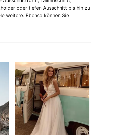
e Ausschnittform, Taillenschnitt,
older oder tiefen Ausschnitt bis hin zu
iele weitere. Ebenso können Sie