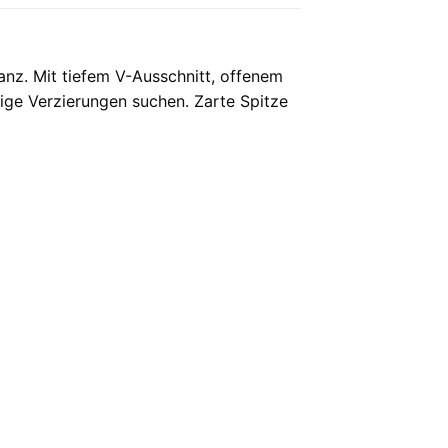
nz. Mit tiefem V-Ausschnitt, offenem
ssige Verzierungen suchen. Zarte Spitze