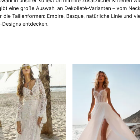
wahl in unserer Kollektion mithilfe zusätzlicher Kriterien wi
gibt eine große Auswahl an Dekolleté-Varianten – vom Neckh
für die Taillenformen: Empire, Basque, natürliche Linie und v
-Designs entdecken.