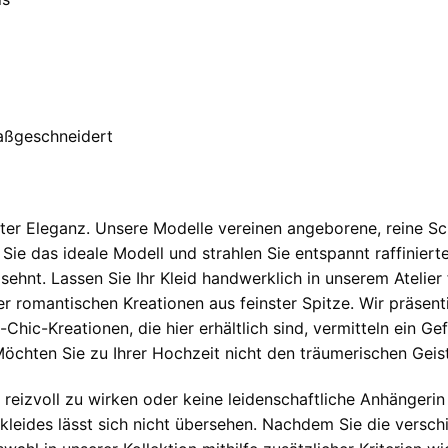
maßgeschneidert
chter Eleganz. Unsere Modelle vereinen angeborene, reine S
Sie das ideale Modell und strahlen Sie entspannt raffiniert
nt. Lassen Sie Ihr Kleid handwerklich in unserem Atelier für
er romantischen Kreationen aus feinster Spitze. Wir präsent
Chic-Kreationen, die hier erhältlich sind, vermitteln ein Ge
Möchten Sie zu Ihrer Hochzeit nicht den träumerischen Geis
eizvoll zu wirken oder keine leidenschaftliche Anhängerin 
eides lässt sich nicht übersehen. Nachdem Sie die verschi