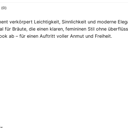
 (0)
t verkörpert Leichtigkeit, Sinnlichkeit und moderne Elega
al für Bräute, die einen klaren, femininen Stil ohne überflü
ok ab – für einen Auftritt voller Anmut und Freiheit.
is