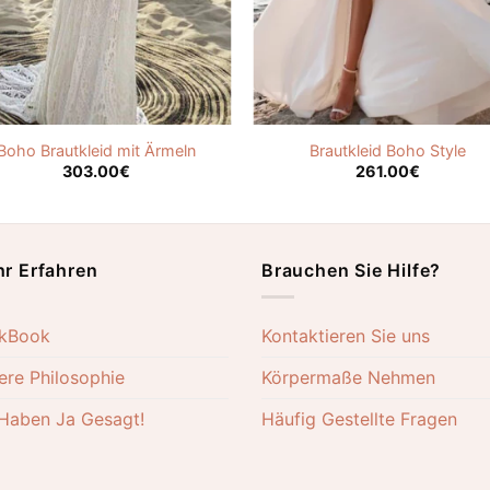
Boho Brautkleid mit Ärmeln
Brautkleid Boho Style
303.00
€
261.00
€
r Erfahren
Brauchen Sie Hilfe?
kBook
Kontaktieren Sie uns
ere Philosophie
Körpermaße Nehmen
 Haben Ja Gesagt!
Häufig Gestellte Fragen