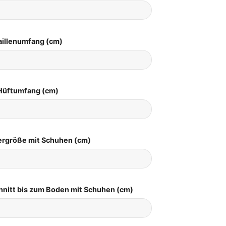
aillenumfang (cm)
Hüftumfang (cm)
pergröße mit Schuhen (cm)
hnitt bis zum Boden mit Schuhen (cm)