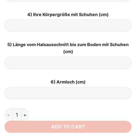
4) Ihre Körpergröße mit Schuhen (cm)
5) Länge vom Halsausschnitt bis zum Boden mit Schuhen
(cm)
6) Armloch (cm)
Boho Brautkleid Lichterflüstern quantity
ADD TO CART