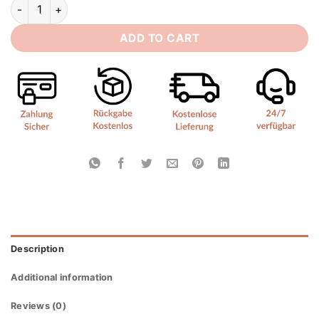
Boho Brautkleid Heilige Verbindung quantity
ADD TO CART
Description
Additional information
Reviews (0)