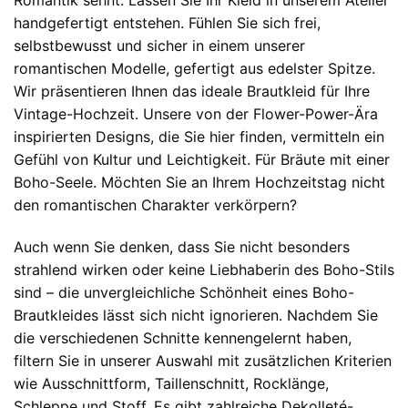
Romantik sehnt. Lassen Sie Ihr Kleid in unserem Atelier
handgefertigt entstehen. Fühlen Sie sich frei,
selbstbewusst und sicher in einem unserer
romantischen Modelle, gefertigt aus edelster Spitze.
Wir präsentieren Ihnen das ideale Brautkleid für Ihre
Vintage-Hochzeit. Unsere von der Flower-Power-Ära
inspirierten Designs, die Sie hier finden, vermitteln ein
Gefühl von Kultur und Leichtigkeit. Für Bräute mit einer
Boho-Seele. Möchten Sie an Ihrem Hochzeitstag nicht
den romantischen Charakter verkörpern?
Auch wenn Sie denken, dass Sie nicht besonders
strahlend wirken oder keine Liebhaberin des Boho-Stils
sind – die unvergleichliche Schönheit eines Boho-
Brautkleides lässt sich nicht ignorieren. Nachdem Sie
die verschiedenen Schnitte kennengelernt haben,
filtern Sie in unserer Auswahl mit zusätzlichen Kriterien
wie Ausschnittform, Taillenschnitt, Rocklänge,
Schleppe und Stoff. Es gibt zahlreiche Dekolleté-