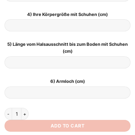
4) Ihre Körpergröße mit Schuhen (cm)
5) Länge vom Halsausschnitt bis zum Boden mit Schuhen
(cm)
6) Armloch (cm)
Boho Brautkleid Glücksversprechen quantity
ADD TO CART