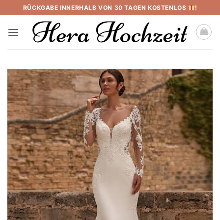
Skip
RÜCKGABE INNERHALB VON 30 TAGEN KOSTENLOS
!
to
content