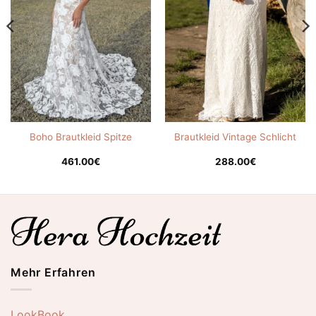
Boho Brautkleid Spitze
Brautkleid Vintage Schlicht
461.00
€
288.00
€
Mehr Erfahren
LookBook