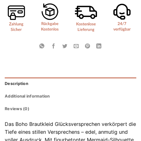
Description
Additional information
Reviews (0)
Das Boho Brautkleid Glücksversprechen verkörpert die
Tiefe eines stillen Versprechens – edel, anmutig und
voller Ausdruck. Mit figurbetonter Mermaid-Silhouette,