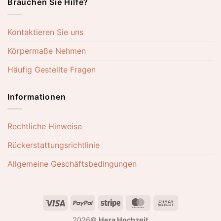
Brauchen Sie Hilfe?
Kontaktieren Sie uns
Körpermaße Nehmen
Häufig Gestellte Fragen
Informationen
Rechtliche Hinweise
Rückerstattungsrichtlinie
Allgemeine Geschäftsbedingungen
Visa
PayPal
Stripe
MasterCard
Cash
On
2026©
Hera Hochzeit