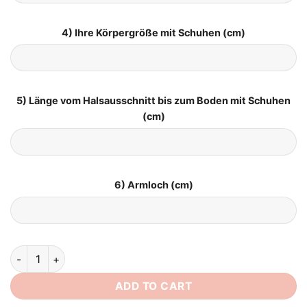
4) Ihre Körpergröße mit Schuhen (cm)
5) Länge vom Halsausschnitt bis zum Boden mit Schuhen
(cm)
6) Armloch (cm)
Boho Brautkleid Frühlingsbrise quantity
ADD TO CART