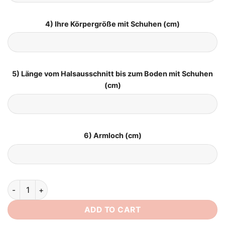
4) Ihre Körpergröße mit Schuhen (cm)
5) Länge vom Halsausschnitt bis zum Boden mit Schuhen
(cm)
6) Armloch (cm)
Boho Brautkleid Designer quantity
ADD TO CART