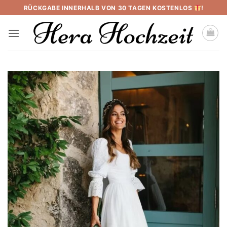
Skip
RÜCKGABE INNERHALB VON 30 TAGEN KOSTENLOS
!
to
content