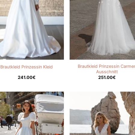
Brautkleid Prinzessin Carme
Brautkleid Prinzessin Kleid
Ausschnitt
241.00
€
251.00
€