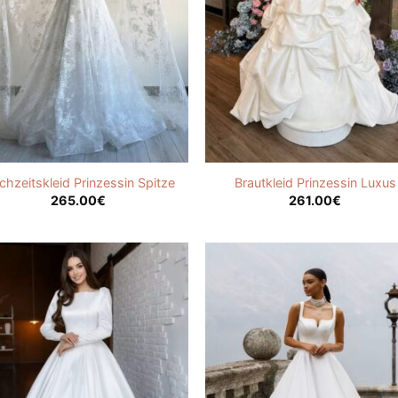
hzeitskleid Prinzessin Spitze
Brautkleid Prinzessin Luxus
265.00
€
261.00
€