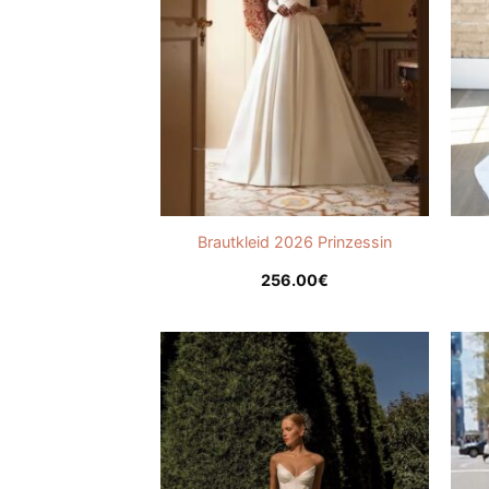
Brautkleid 2026 Prinzessin
256.00
€