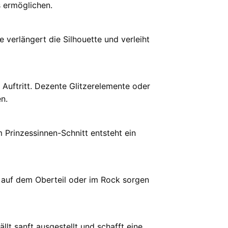
s ermöglichen.
 verlängert die Silhouette und verleiht
Auftritt. Dezente Glitzerelemente oder
n.
 Prinzessinnen-Schnitt entsteht ein
r auf dem Oberteil oder im Rock sorgen
llt sanft ausgestellt und schafft eine