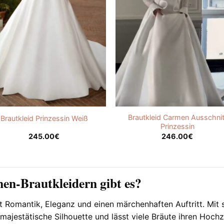
Brautkleid Carmen Ausschnit
Brautkleid Prinzessin Weiß
Prinzessin
245.00
€
246.00
€
nen-Brautkleidern gibt es?
t Romantik, Eleganz und einen märchenhaften Auftritt. Mit
 majestätische Silhouette und lässt viele Bräute ihren Hoch