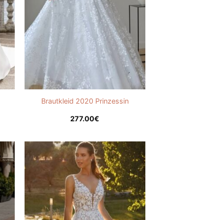
d
Brautkleid 2020 Prinzessin
277.00
€