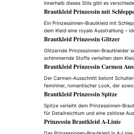
Innerhalb dieses Stils gibt es verschie
Brautkleid Prinzessin mit Schlepp
Ein Prinzessinnen-Brautkleid mit Schlep
dem Kleid eine royale Ausstrahlung – id
Brautkleid Prinzessin Glitzer
Glitzernde Prinzessinnen-Brautkleider 
schimmernde Stoffe verleihen dem Kleid 
Brautkleid Prinzessin Carmen Aus
Der Carmen-Ausschnitt betont Schultern
femininer, romantischer Look, der sowoh
Brautkleid Prinzessin Spitze
Spitze verleiht dem Prinzessinnen-Brau
für Detailreichtum und eine zeitlose Aus
Prinzessin Brautkleid A-Linie
Das Prinzessinnen-Brautkleid in A-Linie 