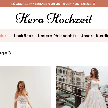
RÜCKGABE INNERHALB VON 30 TAGEN KOSTENLOS
!
ider
LookBook
Unsere Philosophie
Unsere Kundi
age 3