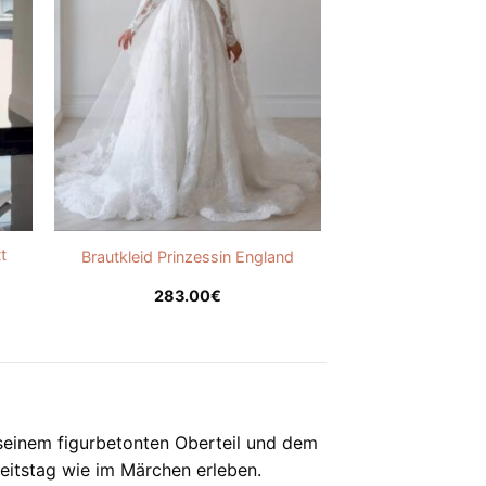
t
Brautkleid Prinzessin England
283.00
€
 seinem figurbetonten Oberteil und dem
zeitstag wie im Märchen erleben.