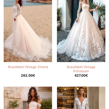
Brautkleid Vintage
Brautkleid Vintage Strand
Prinzessin
262.00
€
427.00
€