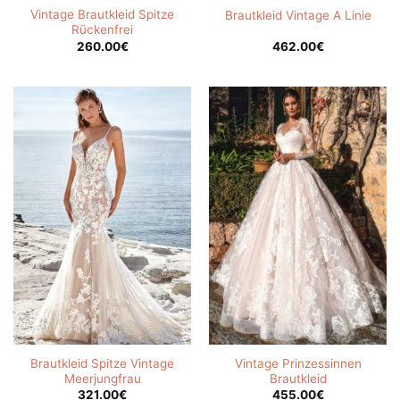
Vintage Brautkleid Spitze
Brautkleid Vintage A Linie
Rückenfrei
260.00
€
462.00
€
Brautkleid Spitze Vintage
Vintage Prinzessinnen
Meerjungfrau
Brautkleid
321.00
€
455.00
€