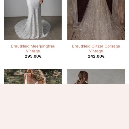
Brautkleid Meerjungfrau
Brautkleid Glitzer Corsage
Vintage
Vintage
295.00
€
242.00
€