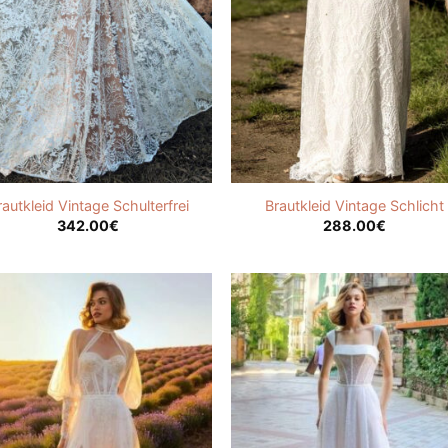
rautkleid Vintage Schulterfrei
Brautkleid Vintage Schlicht
342.00
€
288.00
€