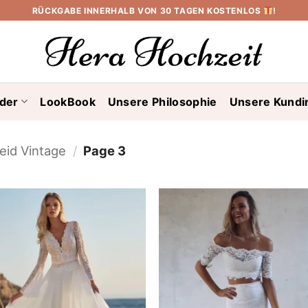
RÜCKGABE INNERHALB VON 30 TAGEN KOSTENLOS
!
ider
LookBook
Unsere Philosophie
Unsere Kundi
eid Vintage
/
Page 3