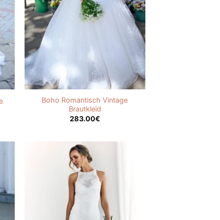
Boho Romantisch Vintage
e
Brautkleid
283.00
€