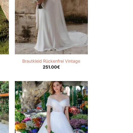
Brautkleid Rückenfrei Vintage
251.00
€