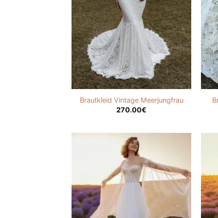
Brautkleid Vintage Meerjungfrau
B
270.00
€