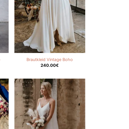
e
Brautkleid Vintage Boho
240.00
€