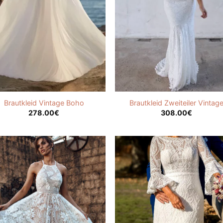
Brautkleid Vintage Boho
Brautkleid Zweiteiler Vintag
278.00
€
308.00
€