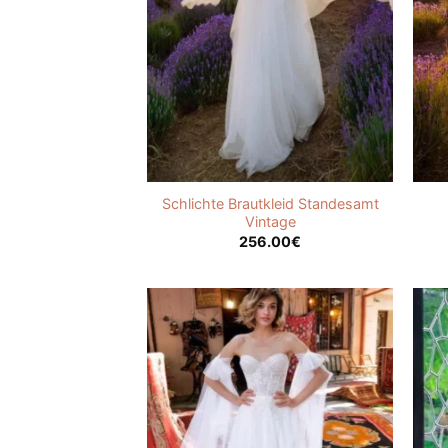
Schlichte Brautkleid Standesamt
Vintage
256.00
€